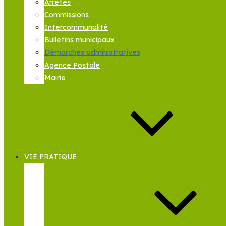
Arrêtés
Commissions
Intercommunalité
Bulletins municipaux
Démarches administratives
Agence Postale
Mairie
VIE PRATIQUE