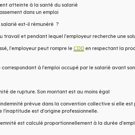
ace
nt atteinte à la santé du salarié
classement dans un emploi
salarié est-il rémunéré ?
u travail et pendant lequel l'employeur recherche une solu
classé, l'employeur peut rompre le
CDD
en respectant la pro
 correspondant à l'emploi occupé par le salarié avant son 
mnité de rupture. Son montant est au moins égal
'indemnité prévue dans la convention collective si elle est 
l'inaptitude est d'origine professionnelle.
ndemnité est calculé
proportionnellement
à la durée d'empl