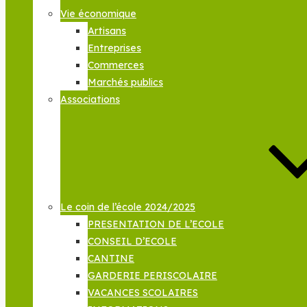
Vie économique
Artisans
Entreprises
Commerces
Marchés publics
Associations
Le coin de l’école 2024/2025
PRESENTATION DE L’ECOLE
CONSEIL D’ECOLE
CANTINE
GARDERIE PERISCOLAIRE
VACANCES SCOLAIRES