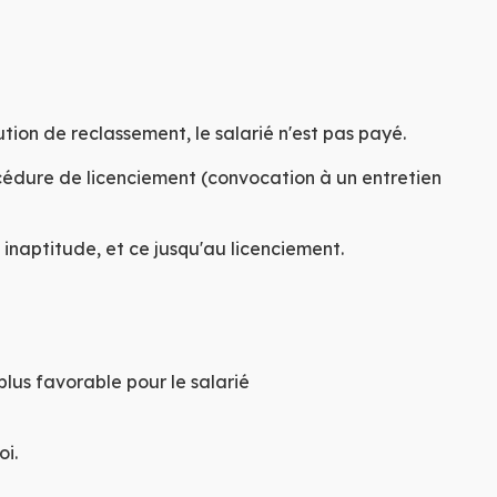
s
tion de reclassement, le salarié n'est pas payé.
cédure de licenciement (convocation à un entretien
inaptitude, et ce jusqu'au licenciement.
plus favorable pour le salarié
oi.