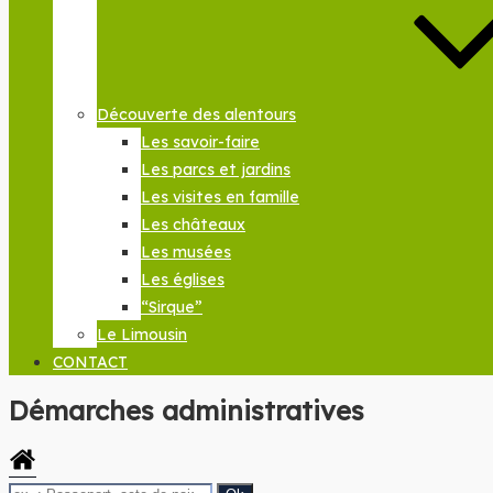
Découverte des alentours
Les savoir-faire
Les parcs et jardins
Les visites en famille
Les châteaux
Les musées
Les églises
“Sirque”
Le Limousin
CONTACT
Démarches administratives